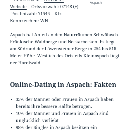
Aspach
Website
–
Ortsvorwahl: 07148 (+)
–
Postleitzahl: 71546
–
Kfz-
Kennzeichen: WN
Aspach hat Anteil an den Naturräumen Schwäbisch-
Fränkische Waldberge und Neckarbecken. Es liegt
am Südrand der Löwensteiner Berge in 254 bis 516
Meter Höhe. Westlich des Ortsteils Kleinaspach liegt
der Hardtwald.
Online-Dating in Aspach: Fakten
35% der Männer oder Frauen in Aspach haben
bereits ihre bessere Hälfte betrogen.
10% der Männer und Frauen in Aspach sind
unglücklich verliebt.
98% der Singles in Aspach besitzen ein