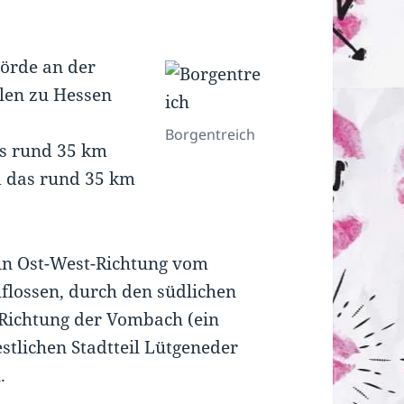
Börde an der
len zu Hessen
Borgentreich
as rund 35 km
d das rund 35 km
 in Ost-West-Richtung vom
flossen, durch den südlichen
d-Richtung der Vombach (ein
tlichen Stadtteil Lütgeneder
.