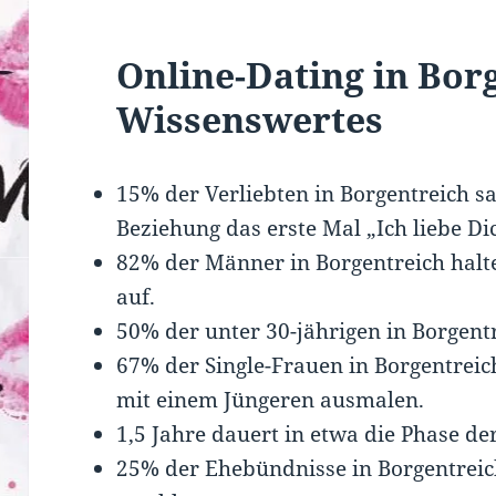
Online-Dating in Bor
Wissenswertes
15% der Verliebten in Borgentreich s
Beziehung das erste Mal „Ich liebe Di
82% der Männer in Borgentreich halt
auf.
50% der unter 30-jährigen in Borgentr
67% der Single-Frauen in Borgentreic
mit einem Jüngeren ausmalen.
1,5 Jahre dauert in etwa die Phase der
25% der Ehebündnisse in Borgentrei