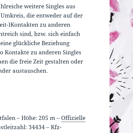
ahlreiche weitere Singles aus
 Umkreis, die entweder auf der
zeit-)Kontakten zu anderen
ntreich sind, bzw. sich einfach
 eine glückliche Beziehung
o Kontakte zu anderen Singles
n die freie Zeit gestalten oder
nder austauschen.
tfalen –
Höhe: 205 m
–
Offizielle
stleitzahl: 34434
–
Kfz-