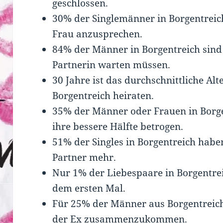
geschlossen.
30% der Singlemänner in Borgentreich
Frau anzusprechen.
84% der Männer in Borgentreich sind 
Partnerin warten müssen.
30 Jahre ist das durchschnittliche Al
Borgentreich heiraten.
35% der Männer oder Frauen in Borg
ihre bessere Hälfte betrogen.
51% der Singles in Borgentreich hab
Partner mehr.
Nur 1% der Liebespaare in Borgentrei
dem ersten Mal.
Für 25% der Männer aus Borgentreich 
der Ex zusammenzukommen.