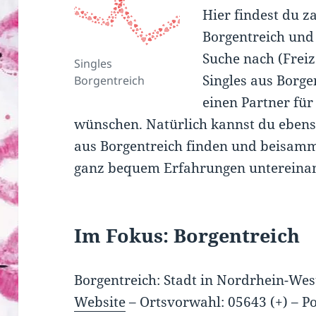
Hier findest du z
Borgentreich und
Suche nach (Frei
Singles
Singles aus Borge
Borgentreich
einen Partner für
wünschen. Natürlich kannst du ebens
aus Borgentreich finden und beisamme
ganz bequem Erfahrungen untereina
Im Fokus: Borgentreich
Borgentreich: Stadt in Nordrhein-Wes
Website
–
Ortsvorwahl: 05643 (+)
–
Po