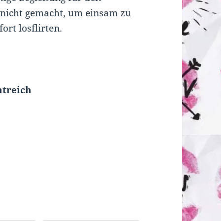
 nicht gemacht, um einsam zu
ort losflirten.
ntreich
o