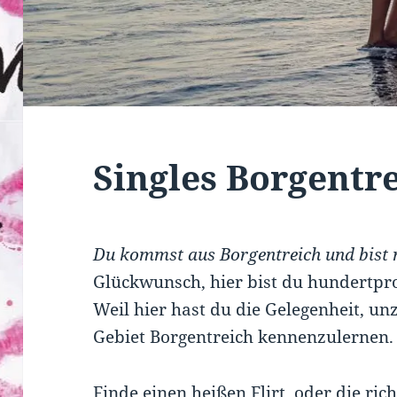
Singles Borgentr
Du kommst aus Borgentreich und bist 
Glückwunsch, hier bist du hundertproz
Weil hier hast du die Gelegenheit, un
Gebiet Borgentreich kennenzulernen.
Finde einen heißen Flirt, oder die ric