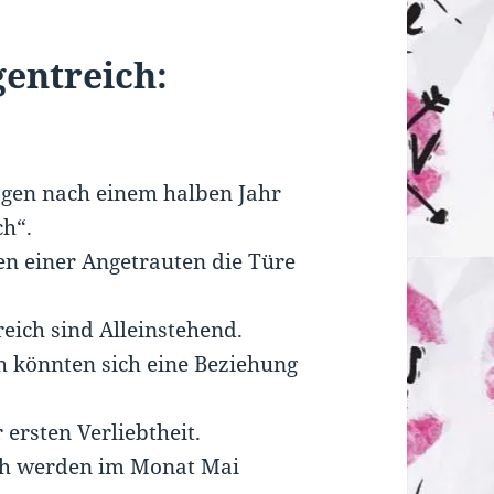
gentreich:
agen nach einem halben Jahr
ch“.
en einer Angetrauten die Türe
eich sind Alleinstehend.
h könnten sich eine Beziehung
 ersten Verliebtheit.
ch werden im Monat Mai