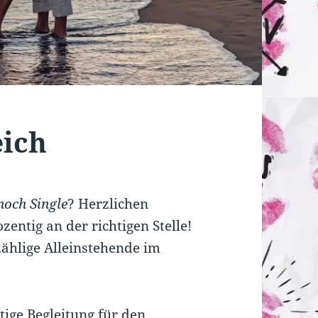
eich
noch Single
? Herzlichen
entig an der richtigen Stelle!
zählige Alleinstehende im
htige Begleitung für den