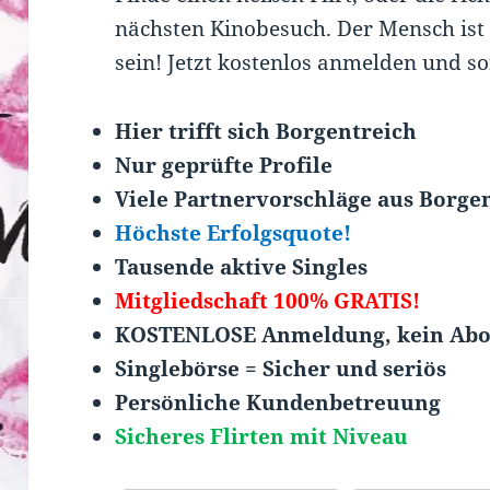
nächsten Kinobesuch. Der Mensch ist
sein! Jetzt kostenlos anmelden und sof
Hier trifft sich Borgentreich
Nur geprüfte Profile
Viele Partnervorschläge aus Borge
Höchste Erfolgsquote!
Tausende aktive Singles
Mitgliedschaft 100% GRATIS!
KOSTENLOSE Anmeldung, kein Ab
Singlebörse = Sicher und seriös
Persönliche Kundenbetreuung
Sicheres Flirten mit Niveau