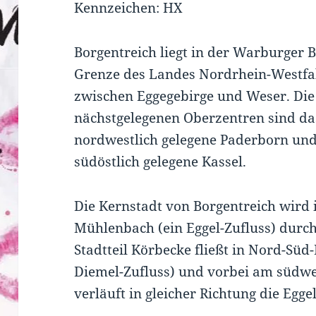
Kennzeichen: HX
Borgentreich liegt in der Warburger 
Grenze des Landes Nordrhein-Westfa
zwischen Eggegebirge und Weser. Die
nächstgelegenen Oberzentren sind d
nordwestlich gelegene Paderborn un
südöstlich gelegene Kassel.
Die Kernstadt von Borgentreich wird
Mühlenbach (ein Eggel-Zufluss) durch
Stadtteil Körbecke fließt in Nord-Sü
Diemel-Zufluss) und vorbei am südwes
verläuft in gleicher Richtung die Eggel