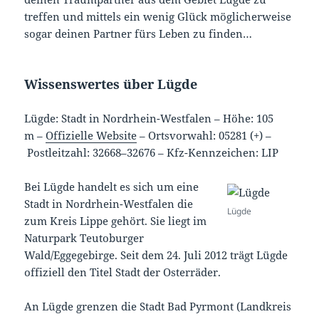
treffen und mittels ein wenig Glück möglicherweise
sogar deinen Partner fürs Leben zu finden…
Wissenswertes über Lügde
Lügde: Stadt in Nordrhein-Westfalen –
Höhe: 105
m
–
Offizielle Website
–
Ortsvorwahl: 05281 (+)
–
Postleitzahl: 32668–32676
–
Kfz-Kennzeichen: LIP
Bei Lügde handelt es sich um eine
Stadt in Nordrhein-Westfalen die
Lügde
zum Kreis Lippe gehört. Sie liegt im
Naturpark Teutoburger
Wald/Eggegebirge. Seit dem 24. Juli 2012 trägt Lügde
offiziell den Titel Stadt der Osterräder.
An Lügde grenzen die Stadt Bad Pyrmont (Landkreis