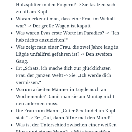
Holzsplitter in den Fingern? -> Sie kratzen sich
zu oft am Kopf.
Woran erkennt man, dass eine Frau im Weltall
war? -> Der große Wagen ist kaputt.
Was waren Evas erste Worte im Paradies? -> “Ich
hab nichts anzuziehen!“
Was zeigt man einer Frau, die zwei Jahre lang in
Lügde unfallfrei gefahren ist? -> Den zweiten
Gang.
Er: „Schatz, ich mache dich zur glücklichsten
Frau der ganzen Welt! -> Sie: „Ich werde dich
vermissen.“
Warum arbeiten Männer in Lügde auch am
Wochenende? Damit man sie am Montag nicht
neu anlernen muss.
Die Frau zum Mann: „Guter Sex findet im Kopf
statt.“ -> Er: „Gut, dann öffne mal den Mund!“
Was ist der Unterschied zwischen einer weißen
Bluse und einem Mann? -> Mit einer weißen