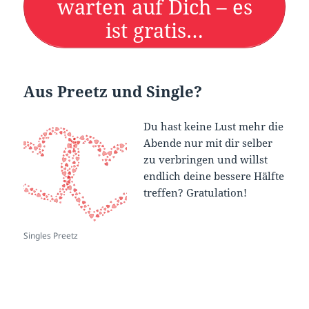
warten auf Dich – es
ist gratis…
Aus Preetz und Single?
Du hast keine Lust mehr die
Abende nur mit dir selber
zu verbringen und willst
endlich deine bessere Hälfte
treffen? Gratulation!
Singles Preetz