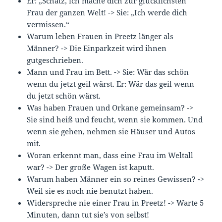
Er: „Schatz, ich mache dich zur glücklichsten
Frau der ganzen Welt! -> Sie: „Ich werde dich
vermissen.“
Warum leben Frauen in Preetz länger als
Männer? -> Die Einparkzeit wird ihnen
gutgeschrieben.
Mann und Frau im Bett. -> Sie: Wär das schön
wenn du jetzt geil wärst. Er: Wär das geil wenn
du jetzt schön wärst.
Was haben Frauen und Orkane gemeinsam? ->
Sie sind heiß und feucht, wenn sie kommen. Und
wenn sie gehen, nehmen sie Häuser und Autos
mit.
Woran erkennt man, dass eine Frau im Weltall
war? -> Der große Wagen ist kaputt.
Warum haben Männer ein so reines Gewissen? ->
Weil sie es noch nie benutzt haben.
Widerspreche nie einer Frau in Preetz! -> Warte 5
Minuten, dann tut sie’s von selbst!