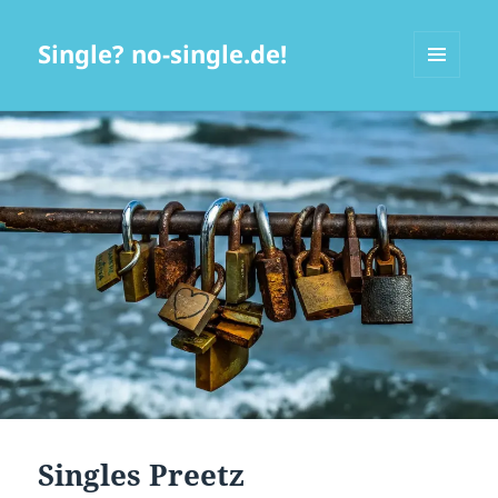
Single? no-single.de!
MENÜ
UND
WIDGETS
Singles Preetz