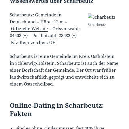
Wissenswertes über Scharbeutz
Scharbeutz: Gemeinde in
Deutschland –
Höhe: 12 m
–
Scharbeutz
Offizielle Website
–
Ortsvorwahl:
04503 (+)
–
Postleitzahl: 23683 (+)
–
Kfz-Kennzeichen: OH
Scharbeutz ist eine Gemeinde im Kreis Ostholstein
in Schleswig-Holstein. Scharbeutz ist auch der Name
einer Dorfschaft der Gemeinde. Der Ort war früher
landwirtschaftlich geprägt und entwickelte sich zu
einem Ostseeheilbad.
Online-Dating in Scharbeutz:
Fakten
Singles ohne Kinder müssen fast 40% ihres