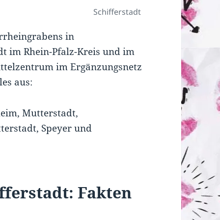
Schifferstadt
errheingrabens in
adt im Rhein-Pfalz-Kreis und im
ttelzentrum im Ergänzungsnetz
les aus:
eim, Mutterstadt,
terstadt, Speyer und
fferstadt: Fakten