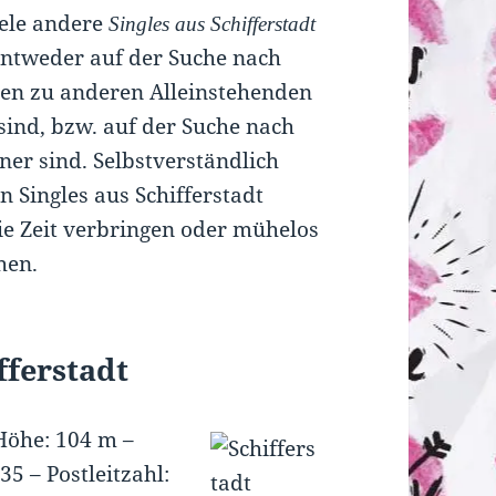
iele andere
Singles aus Schifferstadt
entweder auf der Suche nach
ten zu anderen Alleinstehenden
 sind, bzw. auf der Suche nach
er sind. Selbstverständlich
 Singles aus Schifferstadt
ie Zeit verbringen oder mühelos
hen.
fferstadt
Höhe: 104 m
–
235
–
Postleitzahl: