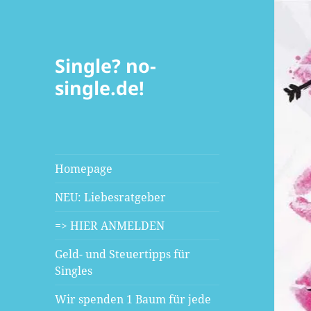
Single? no-
single.de!
Homepage
NEU: Liebesratgeber
=> HIER ANMELDEN
Geld- und Steuertipps für
Singles
Wir spenden 1 Baum für jede