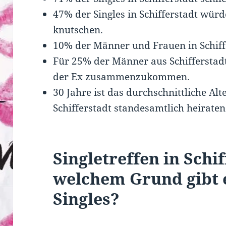
47% der Singles in Schifferstadt würd
knutschen.
10% der Männer und Frauen in Schiffer
Für 25% der Männer aus Schifferstadt 
der Ex zusammenzukommen.
30 Jahre ist das durchschnittliche Al
Schifferstadt standesamtlich heiraten
Singletreffen in Schi
welchem Grund gibt e
Singles?