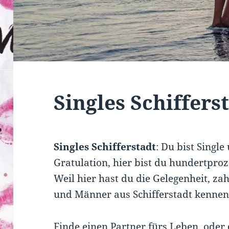
Singles Schiffers
Singles Schifferstadt
: Du bist Singl
Gratulation, hier bist du hundertproze
Weil hier hast du die Gelegenheit, za
und Männer aus Schifferstadt kennen
Finde einen Partner fürs Leben, oder 