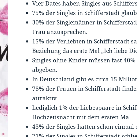
Vier Dates haben Singles aus Schiffers
75% der Singles in Schifferstadt glau
30% der Singlemänner in Schifferstadt
Frau anzusprechen.
15% der Verliebten in Schifferstadt 
Beziehung das erste Mal „Ich liebe Di
Singles ohne Kinder müssen fast 40%
abgeben.
In Deutschland gibt es circa 15 Millio
78% der Frauen in Schifferstadt find
attraktiv.
Lediglich 1% der Liebespaare in Schif
Hochzeitsnacht mit dem ersten Mal.
43% der Singles hatten schon einmal e
71% der Singles in Schifferstadt schl