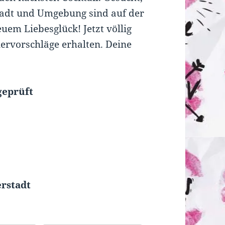
stadt und Umgebung sind auf der
uem Liebesglück! Jetzt völlig
nervorschläge erhalten. Deine
geprüft
o
erstadt