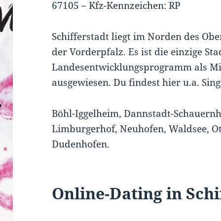
67105
–
Kfz-Kennzeichen: RP
Schifferstadt liegt im Norden des Ob
der Vorderpfalz. Es ist die einzige St
Landesentwicklungsprogramm als Mi
ausgewiesen. Du findest hier u.a. Sing
Böhl-Iggelheim, Dannstadt-Schauernh
Limburgerhof, Neuhofen, Waldsee, Ot
Dudenhofen.
Online-Dating in Schi