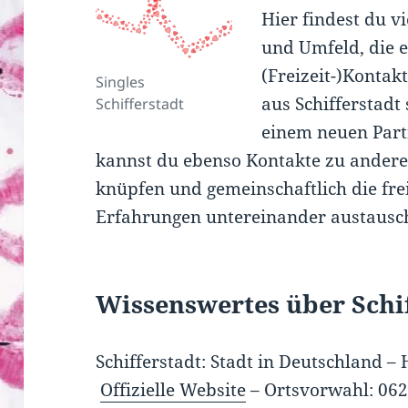
Hier findest du v
und Umfeld, die 
(Freizeit-)Kontak
Singles
aus Schifferstadt
Schifferstadt
einem neuen Partn
kannst du ebenso Kontakte zu anderen
knüpfen und gemeinschaftlich die fre
Erfahrungen untereinander austausc
Wissenswertes über Schi
Schifferstadt: Stadt in Deutschland –
Offizielle Website
–
Ortsvorwahl: 06